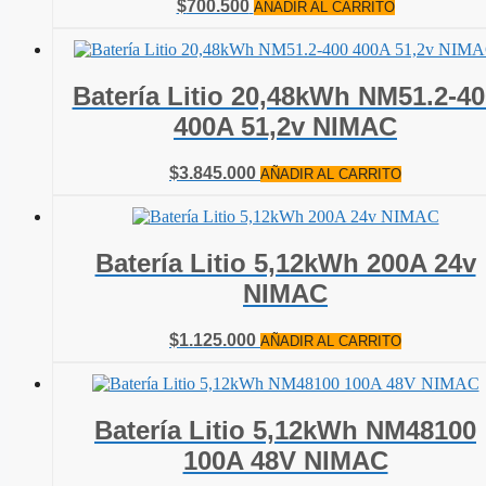
$
700.500
AÑADIR AL CARRITO
Batería Litio 20,48kWh NM51.2-40
400A 51,2v NIMAC
$
3.845.000
AÑADIR AL CARRITO
Batería Litio 5,12kWh 200A 24v
NIMAC
$
1.125.000
AÑADIR AL CARRITO
Batería Litio 5,12kWh NM48100
100A 48V NIMAC