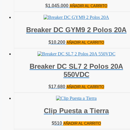
$
1.045.000
AÑADIR AL CARRITO
Breaker DC GYM9 2 Polos 20A
$
10.200
AÑADIR AL CARRITO
Breaker DC SL7 2 Polos 20A
550VDC
$
17.680
AÑADIR AL CARRITO
Clip Puesta a Tierra
$
510
AÑADIR AL CARRITO