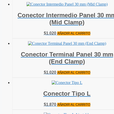
Conector Intermedio Panel 30 m
(Mid Clamp)
$
1.020
AÑADIR AL CARRITO
Conector Terminal Panel 30 mm
(End Clamp)
$
1.020
AÑADIR AL CARRITO
Conector Tipo L
$
1.870
AÑADIR AL CARRITO