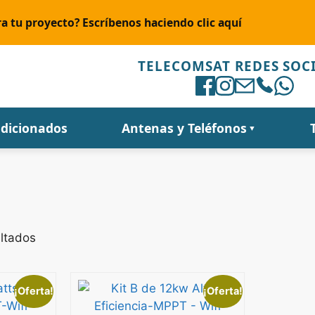
a tu proyecto? Escríbenos haciendo clic aquí
TELECOMSAT REDES SOC
ndicionados
Antenas y Teléfonos
▼
ultados
¡Oferta!
¡Oferta!