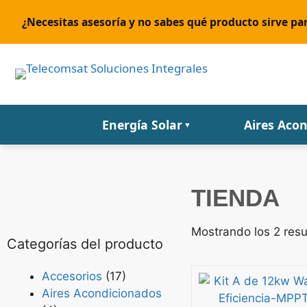
¿Necesitas asesoría y no sabes qué producto sirve par
Energía Solar
Aires Aco
▼
TIENDA
Mostrando los 2 res
Categorías del producto
Accesorios
(17)
Aires Acondicionados