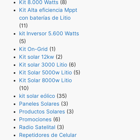
Kit 8.000 Watts
(8)
Kit Alta eficiencia Mppt
con baterías de Litio
(11)
kit Inversor 5.600 Watts
(5)
Kit On-Grid
(1)
Kit solar 12kw
(2)
Kit solar 3000 Litio
(6)
Kit Solar 5000w Litio
(5)
Kit Solar 8000w Litio
(10)
kit solar eólico
(35)
Paneles Solares
(3)
Productos Solares
(3)
Promociones
(6)
Radio Satelital
(3)
Repetidores de Celular