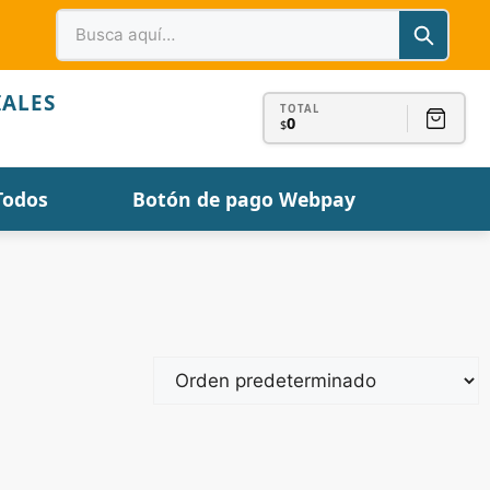
IALES
TOTAL
0
$
Todos
Botón de pago Webpay