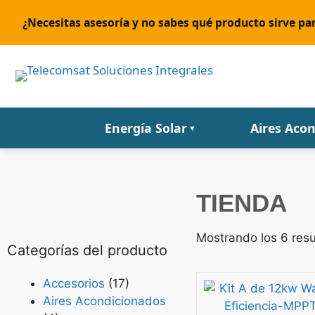
¿Necesitas asesoría y no sabes qué producto sirve par
Energía Solar
Aires Aco
▼
TIENDA
Mostrando los 6 res
Categorías del producto
Accesorios
(17)
Aires Acondicionados