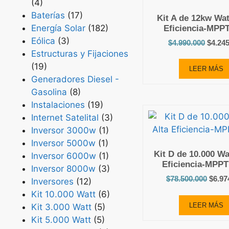
(4)
Baterías
(17)
Kit A de 12kw Wat
Energía Solar
(182)
Eficiencia-MPPT
Eólica
(3)
$
4.990.000
$
4.24
Estructuras y Fijaciones
(19)
LEER MÁS
Generadores Diesel -
Gasolina
(8)
Instalaciones
(19)
Internet Satelital
(3)
Inversor 3000w
(1)
Inversor 5000w
(1)
Kit D de 10.000 Wa
Inversor 6000w
(1)
Eficiencia-MPPT
Inversor 8000w
(3)
$
78.500.000
$
6.97
Inversores
(12)
Kit 10.000 Watt
(6)
LEER MÁS
Kit 3.000 Watt
(5)
Kit 5.000 Watt
(5)