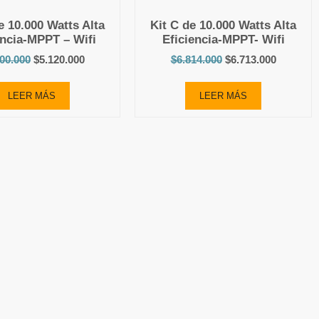
e 10.000 Watts Alta
Kit C de 10.000 Watts Alta
encia-MPPT – Wifi
Eficiencia-MPPT- Wifi
500.000
$
5.120.000
$
6.814.000
$
6.713.000
LEER MÁS
LEER MÁS