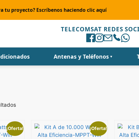
a tu proyecto? Escríbenos haciendo clic aquí
TELECOMSAT REDES SOC
ndicionados
Antenas y Teléfonos
▼
ultados
¡Oferta!
¡Oferta!