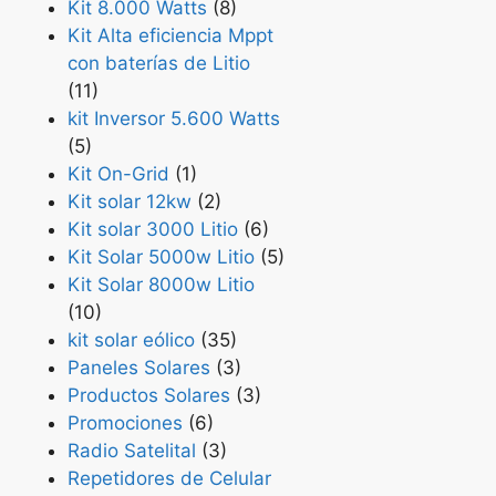
Kit 8.000 Watts
(8)
Kit Alta eficiencia Mppt
con baterías de Litio
(11)
kit Inversor 5.600 Watts
(5)
Kit On-Grid
(1)
Kit solar 12kw
(2)
Kit solar 3000 Litio
(6)
Kit Solar 5000w Litio
(5)
Kit Solar 8000w Litio
(10)
kit solar eólico
(35)
Paneles Solares
(3)
Productos Solares
(3)
Promociones
(6)
Radio Satelital
(3)
Repetidores de Celular