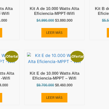
ts Alta
Kit A de 10.000 Watts Alta
Kit B d
-Wifi
Eficiencia-MPPT-Wifi
Efici
5.000
$
4.990.000
$
3.880.000
$
5.
LEER MÁS
¡Oferta!
¡Oferta!
tts Alta
Kit E de 10.000 Watts Alta
 -Wifi
Eficiencia-MPPT – Wifi
4.000
$
9.700.000
$
8.460.000
LEER MÁS