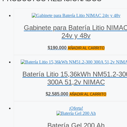
Gabinete para Batería Litio NIMA
24v y 48v
$
190.000
AÑADIR AL CARRITO
Batería Litio 15,36kWh NM51.2-30
300A 51,2v NIMAC
$
2.585.000
AÑADIR AL CARRITO
¡Oferta!
Batería Gel 200 Ah