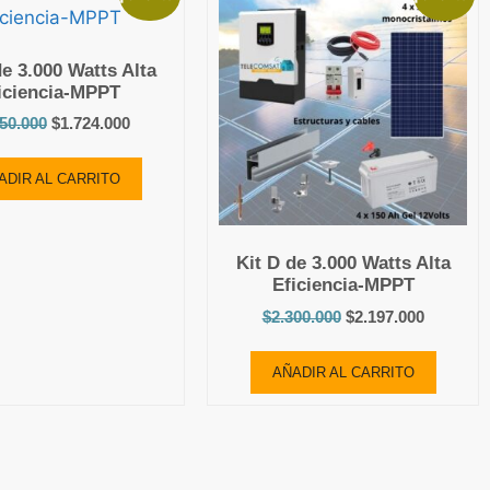
de 3.000 Watts Alta
iciencia-MPPT
850.000
$
1.724.000
ADIR AL CARRITO
Kit D de 3.000 Watts Alta
Eficiencia-MPPT
$
2.300.000
$
2.197.000
AÑADIR AL CARRITO