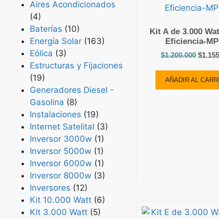
Aires Acondicionados
(4)
Baterías
(10)
Kit A de 3.000 Wat
Energía Solar
(163)
Eficiencia-M
Eólica
(3)
$
1.200.000
$
1.15
Estructuras y Fijaciones
(19)
AÑADIR AL CARR
Generadores Diesel -
Gasolina
(8)
Instalaciones
(19)
Internet Satelital
(3)
Inversor 3000w
(1)
Inversor 5000w
(1)
Inversor 6000w
(1)
Inversor 8000w
(3)
Inversores
(12)
Kit 10.000 Watt
(6)
Kit 3.000 Watt
(5)