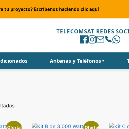
a tu proyecto? Escríbenos haciendo clic aquí
TELECOMSAT REDES SOC
ndicionados
Antenas y Teléfonos
▼
ultados
¡Oferta!
¡Oferta!