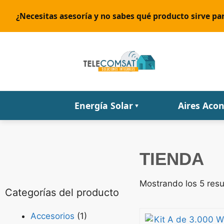
¿Necesitas asesoría y no sabes qué producto sirve par
Energía Solar
Aires Aco
▼
TIENDA
Mostrando los 5 res
Categorías del producto
Accesorios
(1)