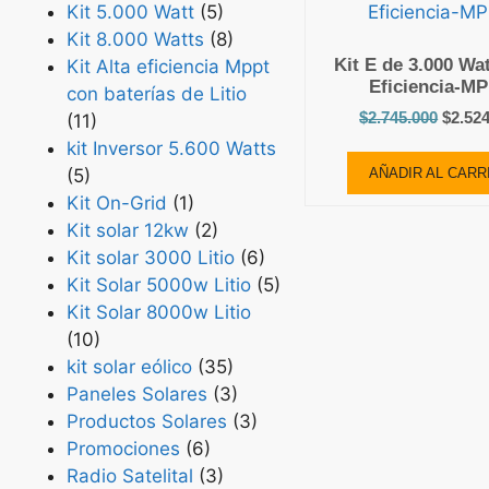
Kit 5.000 Watt
(5)
Kit 8.000 Watts
(8)
Kit E de 3.000 Wat
Kit Alta eficiencia Mppt
Eficiencia-M
con baterías de Litio
$
2.745.000
$
2.52
(11)
kit Inversor 5.600 Watts
(5)
AÑADIR AL CARR
Kit On-Grid
(1)
Kit solar 12kw
(2)
Kit solar 3000 Litio
(6)
Kit Solar 5000w Litio
(5)
Kit Solar 8000w Litio
(10)
kit solar eólico
(35)
Paneles Solares
(3)
Productos Solares
(3)
Promociones
(6)
Radio Satelital
(3)