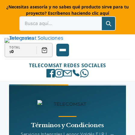
¿Necesitas asesoría y no sabes qué producto sirve para tu
proyecto? Escríbenos haciendo clic aquí
TOTAL
0
$
TELECOMSAT REDES SOCIALES
Términos y Condiciones
Servicios Integrales Leonor Valdés E.I.R.L. —