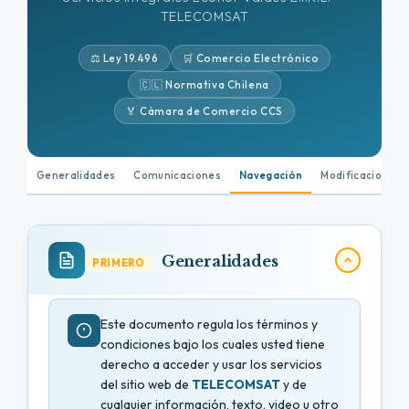
TELECOMSAT
⚖️ Ley 19.496
🛒 Comercio Electrónico
🇨🇱 Normativa Chilena
🏅 Cámara de Comercio CCS
Generalidades
Comunicaciones
Navegación
Modificaciones
Generalidades
PRIMERO
Este documento regula los términos y
condiciones bajo los cuales usted tiene
derecho a acceder y usar los servicios
del sitio web de
TELECOMSAT
y de
cualquier información, texto, video u otro