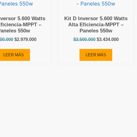
nversor 5.600 Watts
Kit D Inversor 5.600 Watts
Eficiencia-MPPT –
Alta Eficiencia-MPPT –
Paneles 550w
Paneles 550w
000.000
$
2.979.000
$
3.500.000
$
3.434.000
LEER MÁS
LEER MÁS