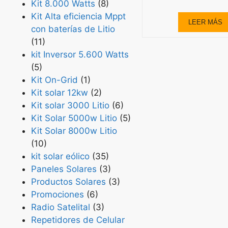
Kit 8.000 Watts
(8)
Kit Alta eficiencia Mppt
LEER MÁS
con baterías de Litio
(11)
kit Inversor 5.600 Watts
(5)
Kit On-Grid
(1)
Kit solar 12kw
(2)
Kit solar 3000 Litio
(6)
Kit Solar 5000w Litio
(5)
Kit Solar 8000w Litio
(10)
kit solar eólico
(35)
Paneles Solares
(3)
Productos Solares
(3)
Promociones
(6)
Radio Satelital
(3)
Repetidores de Celular