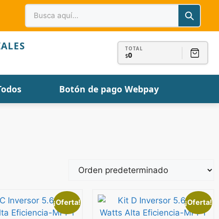
IALES
TOTAL
0
$
Todos
Botón de pago Webpay
¡Oferta!
¡Oferta!