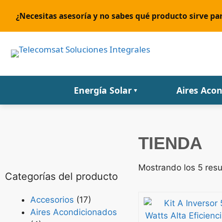
¿Necesitas asesoría y no sabes qué producto sirve par
Energía Solar
Aires Aco
▼
TIENDA
Mostrando los 5 res
Categorías del producto
Accesorios
(17)
Aires Acondicionados