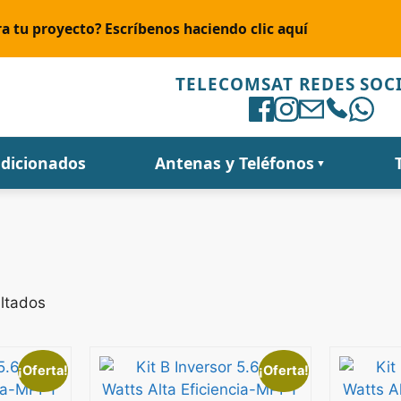
a tu proyecto? Escríbenos haciendo clic aquí
TELECOMSAT REDES SOC
ndicionados
Antenas y Teléfonos
▼
ultados
¡Oferta!
¡Oferta!