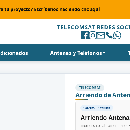
a tu proyecto? Escríbenos haciendo clic aquí
TELECOMSAT REDES SOC
ndicionados
Antenas y Teléfonos
▼
TELECOMSAT
Arriendo de Antena
Satelital · Starlink
Arriendo Antena 
Internet satelital · arriendo por