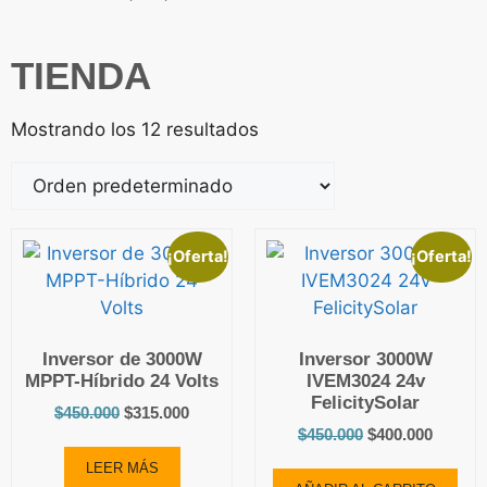
TIENDA
Mostrando los 12 resultados
¡Oferta!
¡Oferta!
Inversor de 3000W
Inversor 3000W
MPPT-Híbrido 24 Volts
IVEM3024 24v
FelicitySolar
$
450.000
$
315.000
$
450.000
$
400.000
LEER MÁS