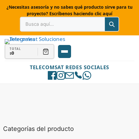
¿Necesitas asesoría y no sabes qué producto sirve para tu
proyecto? Escríbenos haciendo clic aquí
TOTAL
0
$
TELECOMSAT REDES SOCIALES
Categorías del producto