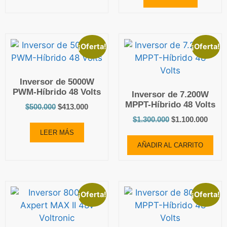
¡Oferta!
¡Oferta!
Inversor de 5000W
PWM-Híbrido 48 Volts
Inversor de 7.200W
MPPT-Híbrido 48 Volts
$
500.000
$
413.000
$
1.300.000
$
1.100.000
LEER MÁS
AÑADIR AL CARRITO
¡Oferta!
¡Oferta!