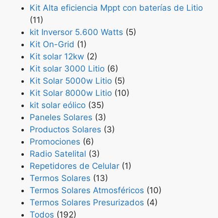
Kit Alta eficiencia Mppt con baterías de Litio
(11)
kit Inversor 5.600 Watts
(5)
Kit On-Grid
(1)
Kit solar 12kw
(2)
Kit solar 3000 Litio
(6)
Kit Solar 5000w Litio
(5)
Kit Solar 8000w Litio
(10)
kit solar eólico
(35)
Paneles Solares
(3)
Productos Solares
(3)
Promociones
(6)
Radio Satelital
(3)
Repetidores de Celular
(1)
Termos Solares
(13)
Termos Solares Atmosféricos
(10)
Termos Solares Presurizados
(4)
Todos
(192)