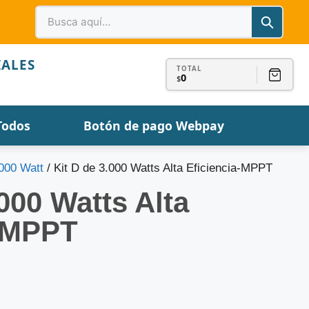
IALES
TOTAL
0
$
Todos
Botón de pago Webpay
.000 Watt
/ Kit D de 3.000 Watts Alta Eficiencia-MPPT
.000 Watts Alta
a-MPPT