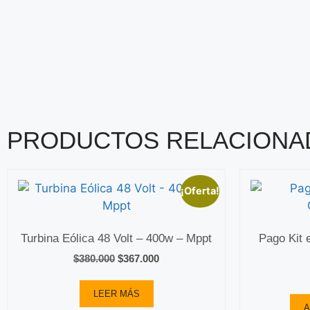
PRODUCTOS RELACIONA
¡Oferta!
Turbina Eólica 48 Volt – 400w – Mppt
Pago Kit 
$
380.000
$
367.000
LEER MÁS
A