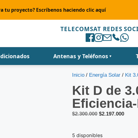
a tu proyecto? Escríbenos haciendo clic aquí
TELECOMSAT REDES SOC
ndicionados
Antenas y Teléfonos
▼
Inicio
/
Energía Solar
/
Kit 3
Kit D de 3
Eficienci
$
2.300.000
$
2.197.000
5 disponibles