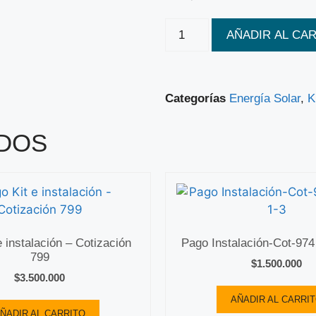
AÑADIR AL CA
Categorías
Energía Solar
,
K
DOS
e instalación – Cotización
Pago Instalación-Cot-974
799
$
1.500.000
$
3.500.000
AÑADIR AL CARRI
ÑADIR AL CARRITO