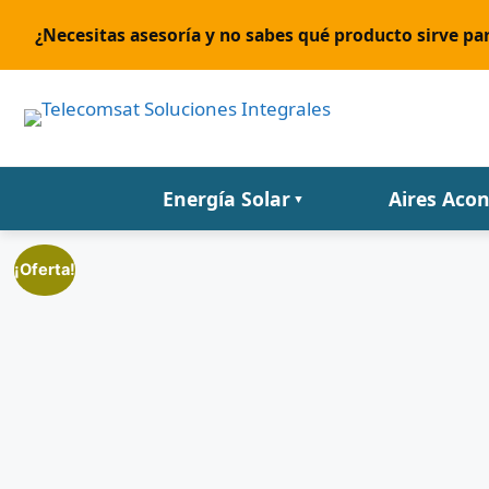
¿Necesitas asesoría y no sabes qué producto sirve par
Energía Solar
Aires Aco
▼
¡Oferta!