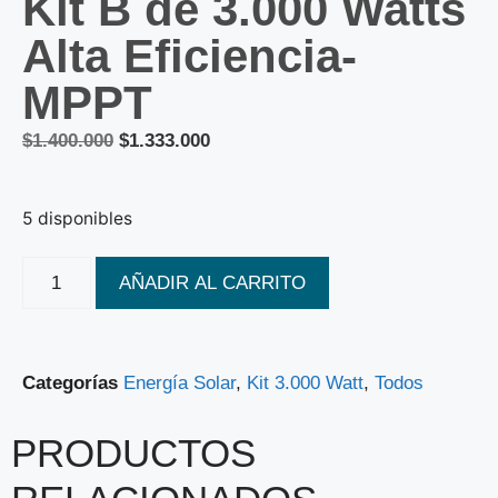
Kit B de 3.000 Watts
Alta Eficiencia-
MPPT
$
1.400.000
$
1.333.000
5 disponibles
AÑADIR AL CARRITO
Categorías
Energía Solar
,
Kit 3.000 Watt
,
Todos
PRODUCTOS