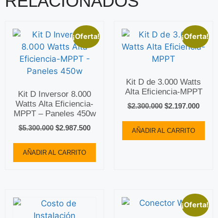
RELACIONADOS
¡Oferta!
¡Oferta!
Kit D de 3.000 Watts
Alta Eficiencia-MPPT
Kit D Inversor 8.000
Watts Alta Eficiencia-
$
2.300.000
$
2.197.000
MPPT – Paneles 450w
$
5.300.000
$
2.987.500
AÑADIR AL CARRITO
AÑADIR AL CARRITO
¡Oferta!