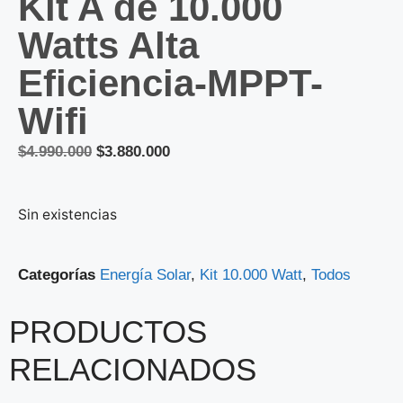
Kit A de 10.000
Watts Alta
Eficiencia-MPPT-
Wifi
$
4.990.000
$
3.880.000
Sin existencias
Categorías
Energía Solar
,
Kit 10.000 Watt
,
Todos
PRODUCTOS
RELACIONADOS