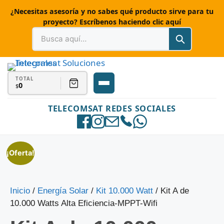
¿Necesitas asesoría y no sabes qué producto sirve para tu
proyecto? Escríbenos haciendo clic aquí
TOTAL
0
$
TELECOMSAT REDES SOCIALES
¡Oferta!
Inicio
/
Energía Solar
/
Kit 10.000 Watt
/ Kit A de
10.000 Watts Alta Eficiencia-MPPT-Wifi