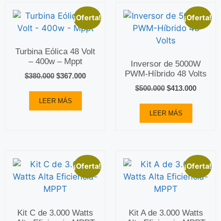
¡Oferta!
¡Oferta!
Turbina Eólica 48 Volt
– 400w – Mppt
Inversor de 5000W
PWM-Híbrido 48 Volts
$
380.000
$
367.000
$
500.000
$
413.000
LEER MÁS
LEER MÁS
¡Oferta!
¡Oferta!
Kit C de 3.000 Watts
Kit A de 3.000 Watts