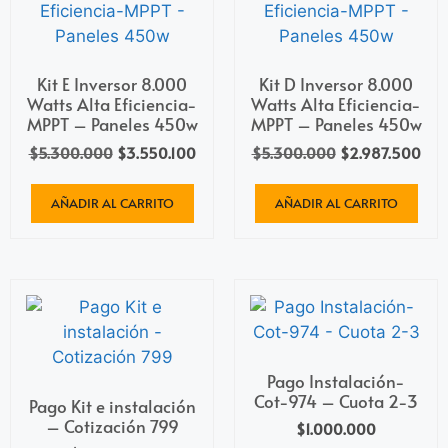
Kit E Inversor 8.000
Kit D Inversor 8.000
Watts Alta Eficiencia-
Watts Alta Eficiencia-
MPPT – Paneles 450w
MPPT – Paneles 450w
$
5.300.000
$
3.550.100
$
5.300.000
$
2.987.500
AÑADIR AL CARRITO
AÑADIR AL CARRITO
Pago Instalación-
Cot-974 – Cuota 2-3
Pago Kit e instalación
– Cotización 799
$
1.000.000