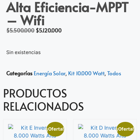
Alta Eficiencia-MPPT
– Wifi
$
5.500.000
$
5.120.000
Sin existencias
Categorías
Energía Solar
,
Kit 10.000 Watt
,
Todos
PRODUCTOS
RELACIONADOS
¡Oferta!
¡Oferta!