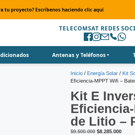
a tu proyecto? Escríbenos haciendo clic aquí
TELECOMSAT REDES SOC
ndicionados
Antenas y Teléfonos
▼
Inicio
/
Energía Solar
/
Kit S
Eficiencia-MPPT Wifi – Bate
Kit E Inver
Eficiencia
de Litio –
$
9.500.000
$
8.285.000