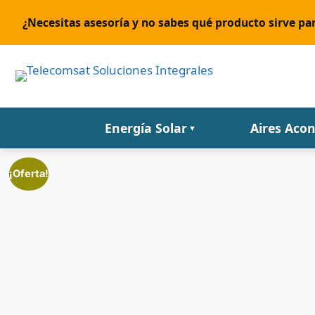
¿Necesitas asesoría y no sabes qué producto sirve par
Energía Solar
Aires Aco
▼
¡Oferta!