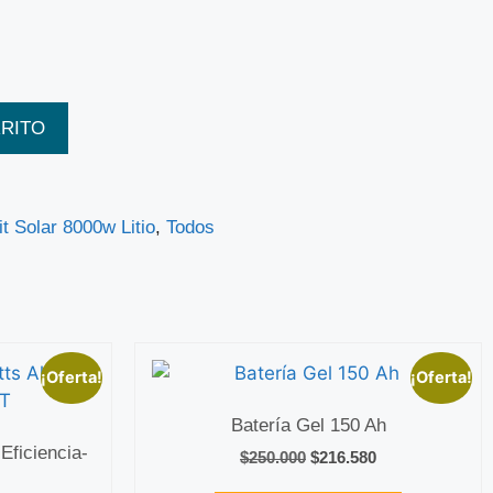
RRITO
it Solar 8000w Litio
,
Todos
¡Oferta!
¡Oferta!
Batería Gel 150 Ah
Eficiencia-
$
250.000
$
216.580