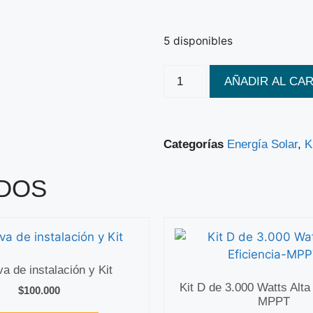
5 disponibles
AÑADIR AL CA
Categorías
Energía Solar
,
K
DOS
a de instalación y Kit
Kit D de 3.000 Watts Alta 
$
100.000
MPPT