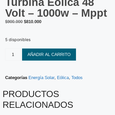
Turbina Eólica 48
Volt – 1000w – Mppt
$
900.000
$
810.000
5 disponibles
AÑADIR AL CARRITO
Categorías
Energía Solar
,
Eólica
,
Todos
PRODUCTOS
RELACIONADOS