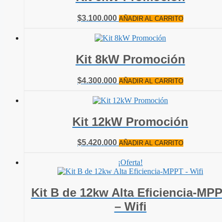
$
3.100.000
AÑADIR AL CARRITO
Kit 8kW Promoción
$
4.300.000
AÑADIR AL CARRITO
Kit 12kW Promoción
$
5.420.000
AÑADIR AL CARRITO
¡Oferta!
Kit B de 12kw Alta Eficiencia-MP
– Wifi