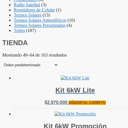
Radio Satelital
(3)
Repetidores de Celular
(1)
Termos Solares
(13)
Termos Solares Atmosféricos
(10)
Termos Solares Presurizados
(4)
Todos
(187)
TIENDA
Mostrando 49–64 de 163 resultados
Kit 6kW Lite
$
2.970.000
AÑADIR AL CARRITO
Kit 6kW Promoción