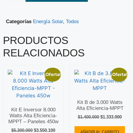
Categorías
Energía Solar
,
Todos
PRODUCTOS
RELACIONADOS
¡Oferta!
¡Oferta!
Kit B de 3.000 Watts
Alta Eficiencia-MPPT
Kit E Inversor 8.000
Watts Alta Eficiencia-
$
1.400.000
$
1.333.000
MPPT – Paneles 450w
$
5.300.000
$
3.550.100
AÑADIR AL CARRITO