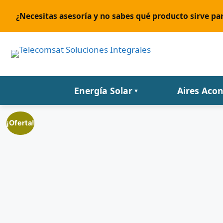
¿Necesitas asesoría y no sabes qué producto sirve par
Energía Solar
Aires Aco
▼
¡Oferta!