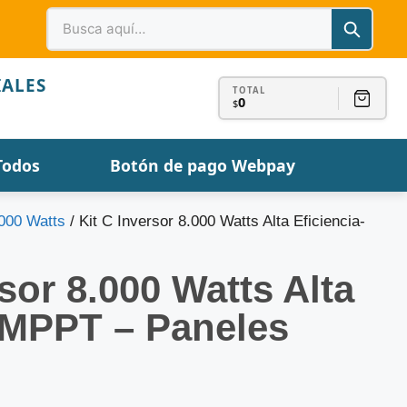
IALES
TOTAL
0
$
Todos
Botón de pago Webpay
.000 Watts
/ Kit C Inversor 8.000 Watts Alta Eficiencia-
rsor 8.000 Watts Alta
-MPPT – Paneles