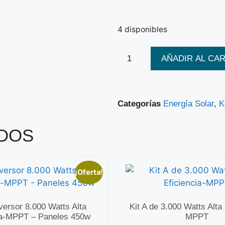
4 disponibles
AÑADIR AL CA
Categorías
Energía Solar
,
K
DOS
¡Oferta!
nversor 8.000 Watts Alta
Kit A de 3.000 Watts Alta 
ia-MPPT – Paneles 450w
MPPT