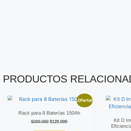
PRODUCTOS RELACIONA
¡Oferta!
Rack para 8 Baterías 150Ah
Kit D I
$
200.000
$
120.000
Eficienc