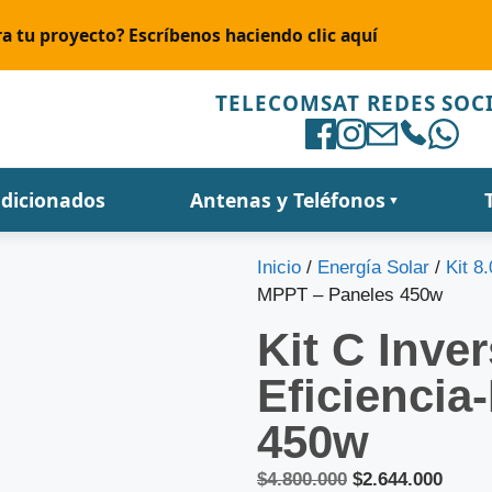
a tu proyecto? Escríbenos haciendo clic aquí
TELECOMSAT REDES SOC
ndicionados
Antenas y Teléfonos
▼
Inicio
/
Energía Solar
/
Kit 8
MPPT – Paneles 450w
Kit C Inve
Eficiencia
450w
$
4.800.000
$
2.644.000