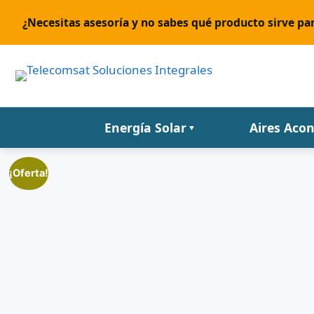
¿Necesitas asesoría y no sabes qué producto sirve par
Energía Solar
Aires Aco
▼
¡Oferta!