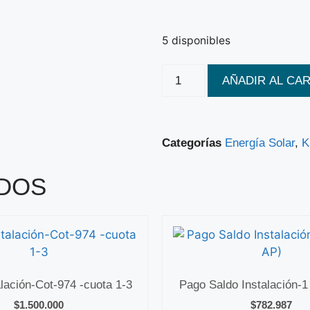
5 disponibles
AÑADIR AL CA
Categorías
Energía Solar
,
K
DOS
lación-Cot-974 -cuota 1-3
Pago Saldo Instalación-1
$
1.500.000
$
782.987