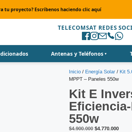
a tu proyecto? Escríbenos haciendo clic aquí
TELECOMSAT REDES SOC
ndicionados
Antenas y Teléfonos
▼
Inicio
/
Energía Solar
/
Kit 5
MPPT – Paneles 550w
Kit E Inver
Eficiencia
550w
$
4.900.000
$
4.770.000