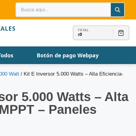
IALES
TOTAL
0
$
Todos
Botón de pago Webpay
.000 Watt
/ Kit E Inversor 5.000 Watts – Alta Eficiencia-
sor 5.000 Watts – Alta
-MPPT – Paneles