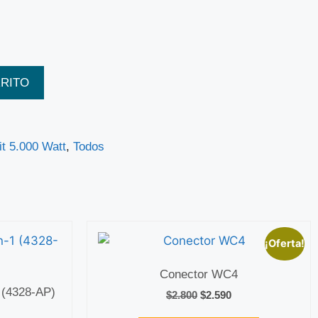
RRITO
it 5.000 Watt
,
Todos
¡Oferta!
Conector WC4
 (4328-AP)
$
2.800
$
2.590