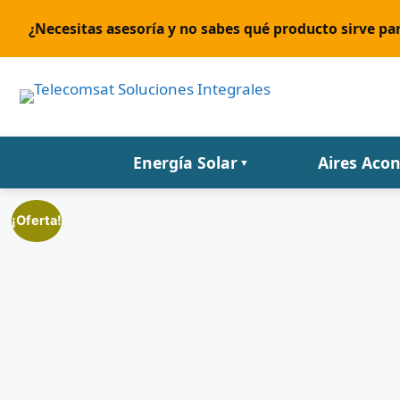
¿Necesitas asesoría y no sabes qué producto sirve par
Energía Solar
Aires Aco
▼
¡Oferta!