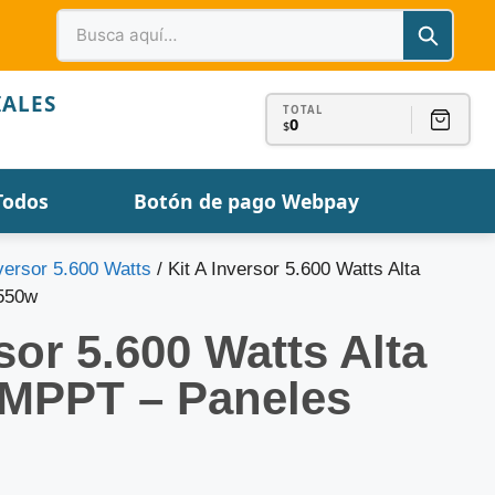
IALES
TOTAL
0
$
Todos
Botón de pago Webpay
nversor 5.600 Watts
/ Kit A Inversor 5.600 Watts Alta
 550w
sor 5.600 Watts Alta
-MPPT – Paneles