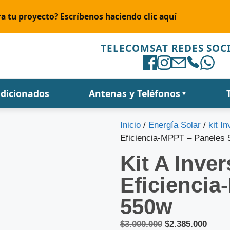
a tu proyecto? Escríbenos haciendo clic aquí
TELECOMSAT REDES SOC
ndicionados
Antenas y Teléfonos
▼
Inicio
/
Energía Solar
/
kit I
Eficiencia-MPPT – Paneles
Kit A Inver
Eficiencia
550w
$
3.000.000
$
2.385.000