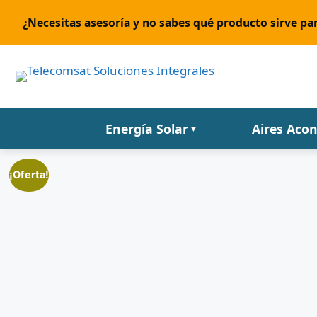
¿Necesitas asesoría y no sabes qué producto sirve par
Energía Solar
Aires Aco
▼
¡Oferta!