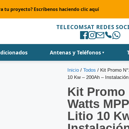
a tu proyecto? Escríbenos haciendo clic aquí
TELECOMSAT REDES SOC
ndicionados
Antenas y Teléfonos
▼
Inicio
/
Todos
/ Kit Promo N°
10 Kw – 200Ah – Instalación
Kit Promo 
Watts MPPT
Litio 10 K
Instalació