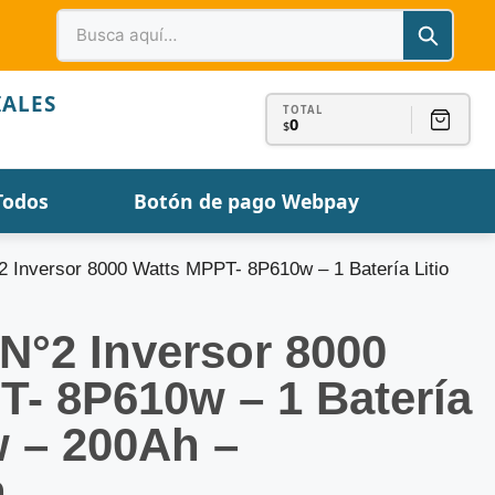
IALES
TOTAL
0
$
Todos
Botón de pago Webpay
2 Inversor 8000 Watts MPPT- 8P610w – 1 Batería Litio
N°2 Inversor 8000
- 8P610w – 1 Batería
w – 200Ah –
n