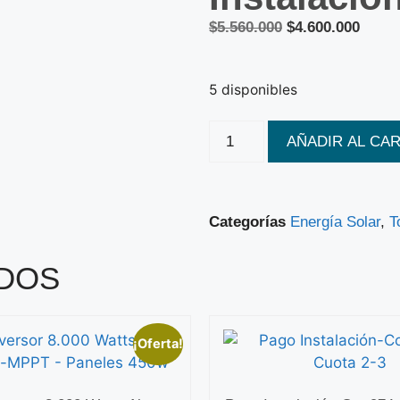
$
5.560.000
$
4.600.000
5 disponibles
AÑADIR AL CA
Categorías
Energía Solar
,
T
DOS
¡Oferta!