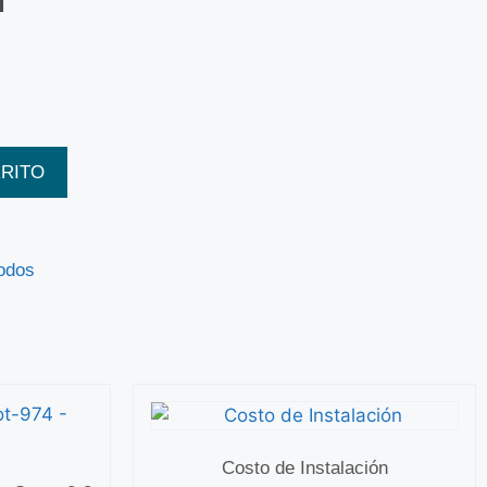
RRITO
odos
Costo de Instalación