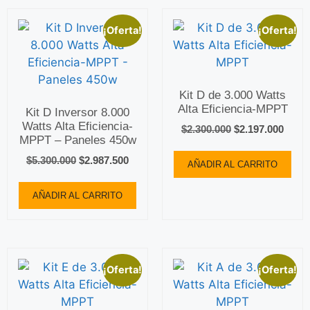
¡Oferta!
¡Oferta!
Kit D de 3.000 Watts
Alta Eficiencia-MPPT
Kit D Inversor 8.000
Watts Alta Eficiencia-
$
2.300.000
$
2.197.000
MPPT – Paneles 450w
$
5.300.000
$
2.987.500
AÑADIR AL CARRITO
AÑADIR AL CARRITO
¡Oferta!
¡Oferta!