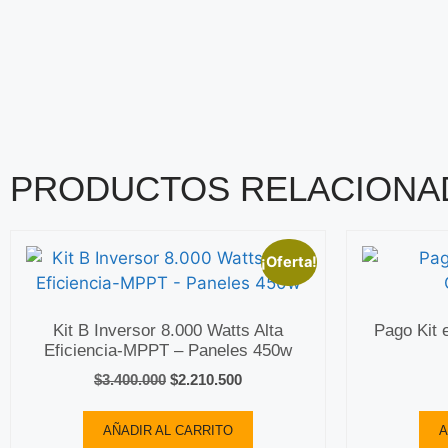
PRODUCTOS RELACIONA
¡Oferta!
Kit B Inversor 8.000 Watts Alta
Pago Kit 
Eficiencia-MPPT – Paneles 450w
$
3.400.000
$
2.210.500
AÑADIR AL CARRITO
A