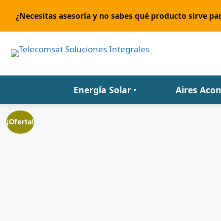
¿Necesitas asesoría y no sabes qué producto sirve par
Energía Solar
Aires Aco
▼
¡Oferta!