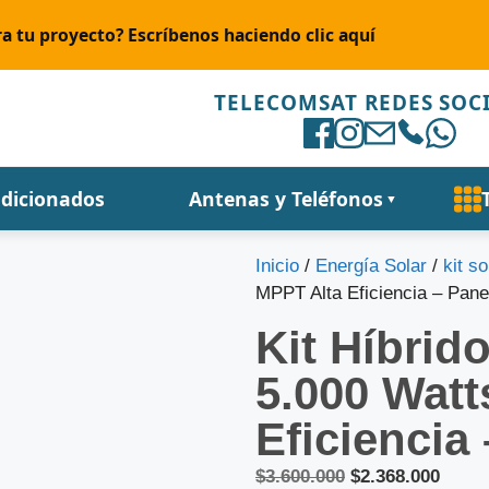
a tu proyecto? Escríbenos haciendo clic aquí
TELECOMSAT REDES SOC
ndicionados
Antenas y Teléfonos
▼
Inicio
/
Energía Solar
/
kit so
MPPT Alta Eficiencia – Pan
Kit Híbrid
5.000 Watt
Eficiencia
$
3.600.000
$
2.368.000