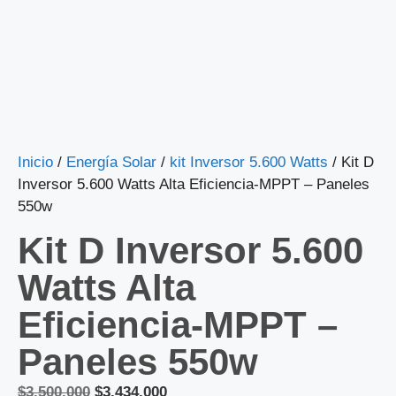
Inicio
/
Energía Solar
/
kit Inversor 5.600 Watts
/ Kit D
Inversor 5.600 Watts Alta Eficiencia-MPPT – Paneles
550w
Kit D Inversor 5.600
Watts Alta
Eficiencia-MPPT –
Paneles 550w
$
3.500.000
$
3.434.000