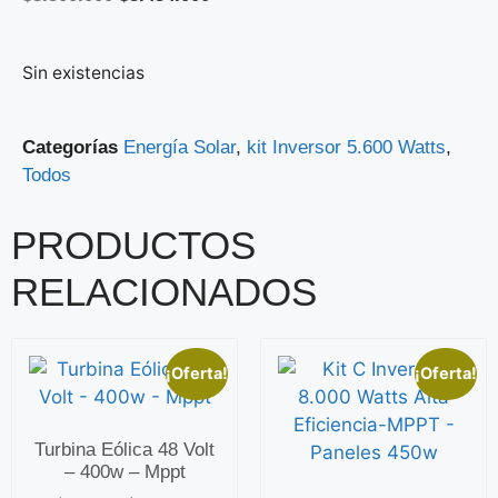
Sin existencias
Categorías
Energía Solar
,
kit Inversor 5.600 Watts
,
Todos
PRODUCTOS
RELACIONADOS
¡Oferta!
¡Oferta!
Turbina Eólica 48 Volt
– 400w – Mppt