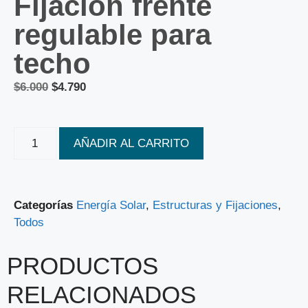
Fijación frente
regulable para
techo
$
6.000
$
4.790
AÑADIR AL CARRITO
Categorías
Energía Solar
,
Estructuras y Fijaciones
,
Todos
PRODUCTOS
RELACIONADOS