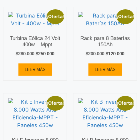
¡Oferta!
¡Oferta!
Turbina Eólica 24 Volt
Rack para 8 Baterías
– 400w – Mppt
150Ah
$
280.000
$
250.000
$
200.000
$
120.000
LEER MÁS
LEER MÁS
¡Oferta!
¡Oferta!