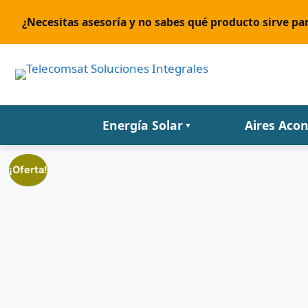
¿Necesitas asesoría y no sabes qué producto sirve par
Energía Solar
Aires Aco
▼
¡Oferta!