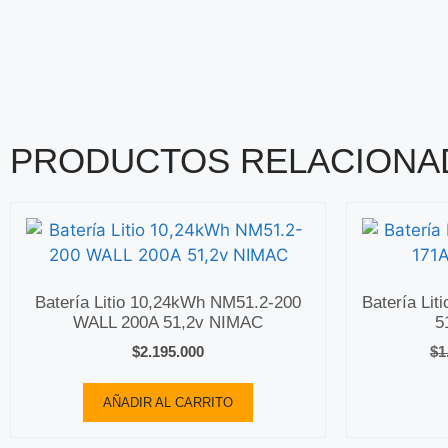
PRODUCTOS RELACIONA
Batería Litio 10,24kWh NM51.2-200
Batería Li
WALL 200A 51,2v NIMAC
5
$
2.195.000
$
1
AÑADIR AL CARRITO