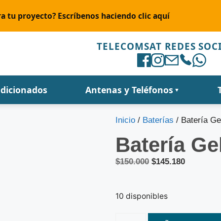
a tu proyecto? Escríbenos haciendo clic aquí
TELECOMSAT REDES SOC
ndicionados
Antenas y Teléfonos
▼
Inicio
/
Baterías
/ Batería Ge
Batería Ge
$
150.000
$
145.180
10 disponibles