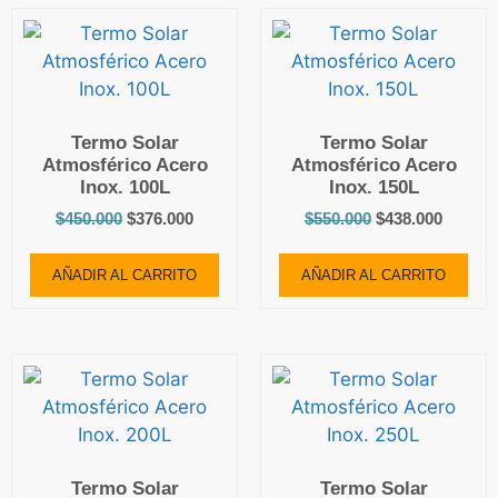
Termo Solar
Termo Solar
Atmosférico Acero
Atmosférico Acero
Inox. 100L
Inox. 150L
$
450.000
$
376.000
$
550.000
$
438.000
AÑADIR AL CARRITO
AÑADIR AL CARRITO
Termo Solar
Termo Solar