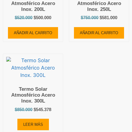
Atmosférico Acero
Atmosférico Acero
Inox. 200L
Inox. 250L
$
520.000
$
500.000
$
750.000
$
581.000
AÑADIR AL CARRITO
AÑADIR AL CARRITO
Termo Solar
Atmosférico Acero
Inox. 300L
$
850.000
$
545.378
LEER MÁS