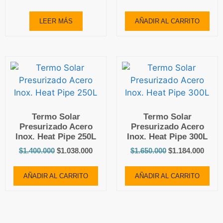
LEER MÁS
AÑADIR AL CARRITO
Termo Solar
Termo Solar
Presurizado Acero
Presurizado Acero
Inox. Heat Pipe 250L
Inox. Heat Pipe 300L
$
1.400.000
$
1.038.000
$
1.650.000
$
1.184.000
AÑADIR AL CARRITO
AÑADIR AL CARRITO