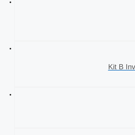
cantidad
Kit B In