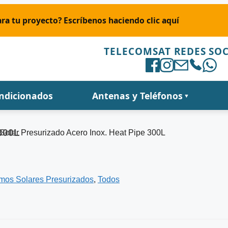
ra tu proyecto? Escríbenos haciendo clic aquí
TELECOMSAT REDES SOC
ondicionados
Antenas y Teléfonos
▼
 300L
Solar Presurizado Acero Inox. Heat Pipe 300L
mos Solares Presurizados
,
Todos