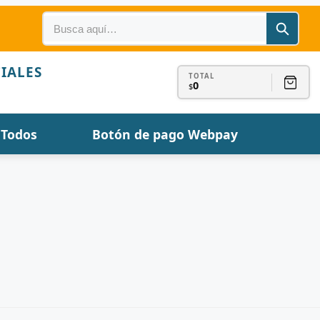
IALES
TOTAL
0
$
Todos
Botón de pago Webpay