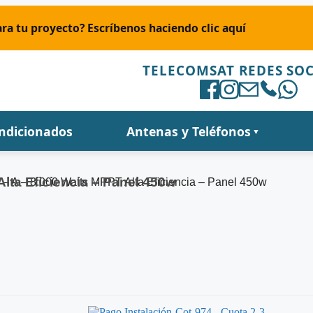
ra tu proyecto? Escríbenos haciendo clic aquí
TELECOMSAT REDES SOC
ondicionados
Antenas y Teléfonos
▼
Alta Eficiencia – Panel 450w
co – A – 8.000 Watts MPPT Alta Eficiencia – Panel 450w