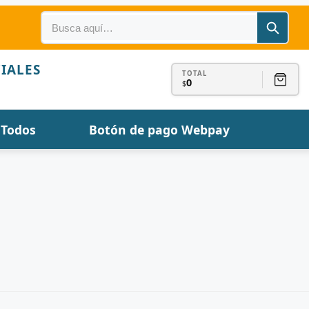
IALES
TOTAL
0
$
Todos
Botón de pago Webpay