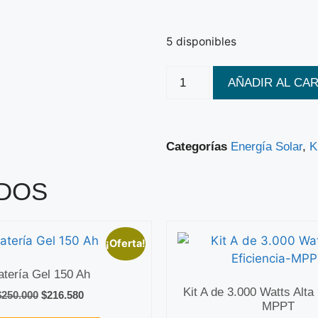
5 disponibles
AÑADIR AL CA
Categorías
Energía Solar
,
K
DOS
¡Oferta!
atería Gel 150 Ah
Kit A de 3.000 Watts Alta 
$
250.000
$
216.580
MPPT