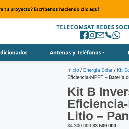
a tu proyecto? Escríbenos haciendo clic aquí
TELECOMSAT REDES SOC
ndicionados
Antenas y Teléfonos
▼
Inicio
/
Energía Solar
/
Kit S
Eficiencia-MPPT – Batería d
Kit B Inve
Eficiencia
Litio – Pa
$
4.300.000
$
3.509.000