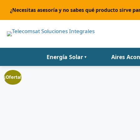
¿Necesitas asesoría y no sabes qué producto sirve par
Energía Solar
Aires Aco
▼
¡Oferta!