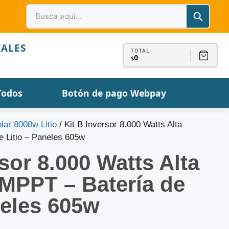
IALES
TOTAL
0
$
Todos
Botón de pago Webpay
olar 8000w Litio
/ Kit B Inversor 8.000 Watts Alta
e Litio – Paneles 605w
rsor 8.000 Watts Alta
-MPPT – Batería de
neles 605w