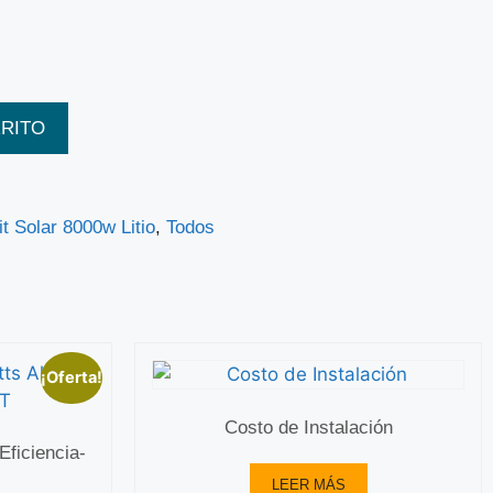
RRITO
it Solar 8000w Litio
,
Todos
¡Oferta!
Costo de Instalación
Eficiencia-
LEER MÁS