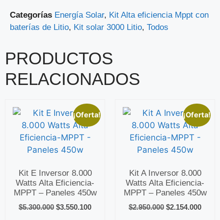
Categorías
Energía Solar
,
Kit Alta eficiencia Mppt con
baterías de Litio
,
Kit solar 3000 Litio
,
Todos
PRODUCTOS
RELACIONADOS
¡Oferta!
¡Oferta!
Kit E Inversor 8.000
Kit A Inversor 8.000
Watts Alta Eficiencia-
Watts Alta Eficiencia-
MPPT – Paneles 450w
MPPT – Paneles 450w
$
5.300.000
$
3.550.100
$
2.950.000
$
2.154.000