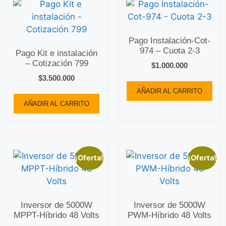
Pago Instalación-Cot-
974 – Cuota 2-3
Pago Kit e instalación
– Cotización 799
$
1.000.000
$
3.500.000
AÑADIR AL CARRITO
AÑADIR AL CARRITO
¡Oferta!
¡Oferta!
Inversor de 5000W
Inversor de 5000W
MPPT-Híbrido 48 Volts
PWM-Híbrido 48 Volts