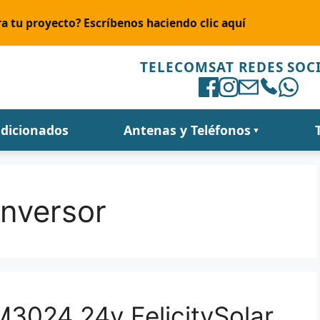
a tu proyecto? Escríbenos haciendo clic aquí
TELECOMSAT REDES SOC
ndicionados
Antenas y Teléfonos
▼
Inversor
3024 24v FelicitySolar