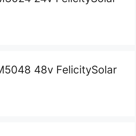
5048 48v FelicitySolar