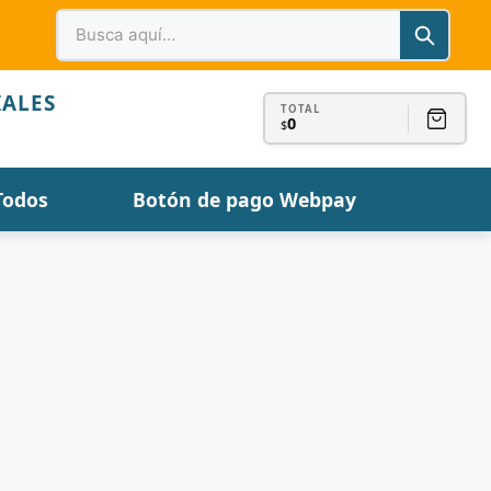
IALES
TOTAL
0
$
Todos
Botón de pago Webpay