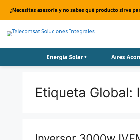
¿Necesitas asesoría y no sabes qué producto sirve par
Energía Solar
Aires Aco
▼
Etiqueta Global:
Inversor 3000w IVEM