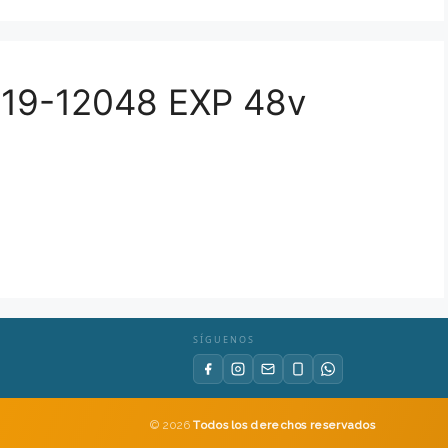
V19-12048 EXP 48v
SÍGUENOS
© 2026
Todos los derechos reservados