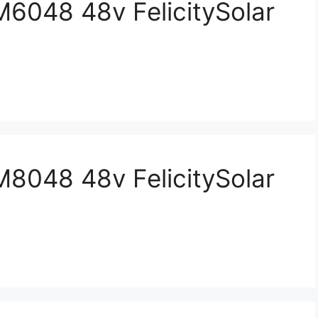
6048 48v FelicitySolar
8048 48v FelicitySolar