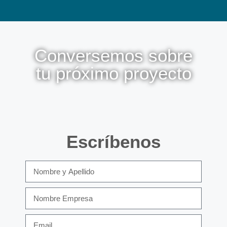
Conversemos sobre
tu próximo proyecto
Escríbenos