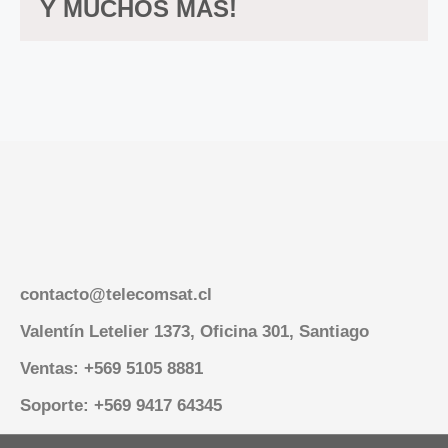
Y MUCHOS MÁS!
contacto@telecomsat.cl
Valentín Letelier 1373, Oficina 301, Santiago
Ventas: +569 5105 8881
Soporte: +569 9417 64345