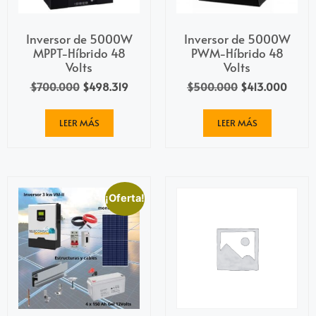
Inversor de 5000W
Inversor de 5000W
MPPT-Híbrido 48
PWM-Híbrido 48
Volts
Volts
$
700.000
$
498.319
$
500.000
$
413.000
LEER MÁS
LEER MÁS
¡Oferta!