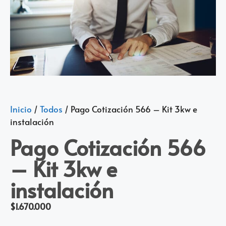
Inicio
/
Todos
/ Pago Cotización 566 – Kit 3kw e
instalación
Pago Cotización 566
– Kit 3kw e
instalación
$
1.670.000