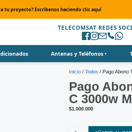
a tu proyecto? Escríbenos haciendo clic aquí
TELECOMSAT REDES SOC
ndicionados
Antenas y Teléfonos
▼
Inicio
/
Todos
/ Pago Abono T
Pago Abono
C 3000w Mp
$
1.000.000