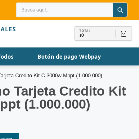
IALES
TOTAL
0
$
Todos
Botón de pago Webpay
arjeta Credito Kit C 3000w Mppt (1.000.000)
 Tarjeta Credito Kit
pt (1.000.000)