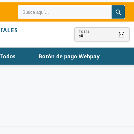
IALES
TOTAL
0
$
Todos
Botón de pago Webpay