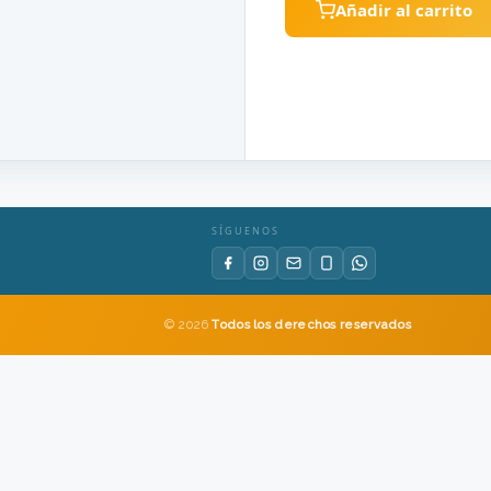
Añadir al carrito
SÍGUENOS
© 2026
Todos los derechos reservados