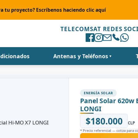
a tu proyecto? Escríbenos haciendo clic aquí
TELECOMSAT REDES SOC
ndicionados
Antenas y Teléfonos
▼
ENERGÍA SOLAR
Panel Solar 620w 
LONGI
$180.000
CLP
* Precio referencial — cotiza para c