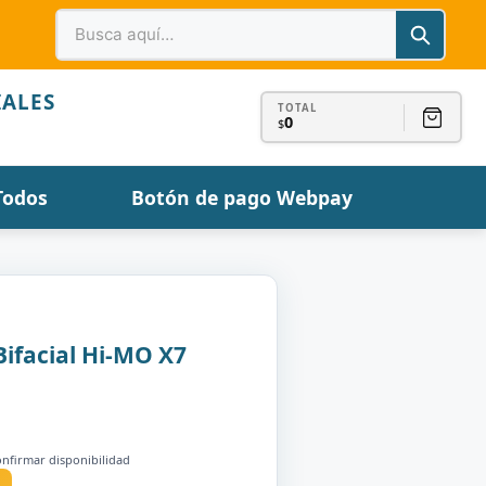
IALES
TOTAL
0
$
Todos
Botón de pago Webpay
Bifacial Hi-MO X7
onfirmar disponibilidad