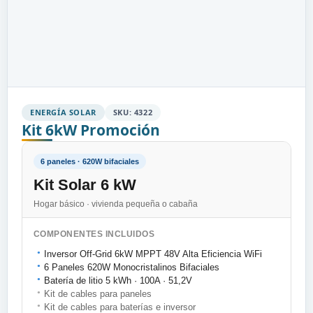
ENERGÍA SOLAR
SKU: 4322
Kit 6kW Promoción
6 paneles · 620W bifaciales
Kit Solar 6 kW
Hogar básico · vivienda pequeña o cabaña
COMPONENTES INCLUIDOS
Inversor Off-Grid 6kW MPPT 48V Alta Eficiencia WiFi
●
6 Paneles 620W Monocristalinos Bifaciales
●
Batería de litio 5 kWh · 100A · 51,2V
●
Kit de cables para paneles
●
Kit de cables para baterías e inversor
●