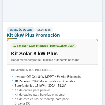
ENERGÍA SOLAR
SKU: 4325
Kit 8kW Plus Promoción
10 paneles · 620W bifaciales · batería 15kWh 300A
Kit Solar 8 kW Plus
Hogar mediano/grande · máxima autonomía nocturna
COMPONENTES INCLUIDOS
Inversor Off-Grid 8kW MPPT 48V Alta Eficiencia
●
10 Paneles 620W Monocristalinos Bifaciales
●
Batería de litio 15 kWh · 300A · 51,2V
●
Kit de cables para paneles
●
Kit de cables para baterías e inversor
●
Kit de estructuras de montaje para panel
●
Breaker DC
●