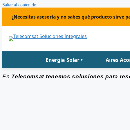
Saltar al contenido
¿Necesitas asesoría y no sabes qué producto sirve pa
Energía Solar
Aires Ac
▼
En
Telecomsat
tenemos soluciones par
a res