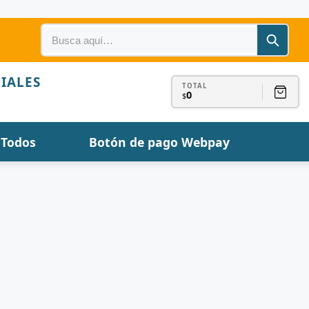
IALES
TOTAL
0
$
Todos
Botón de pago Webpay